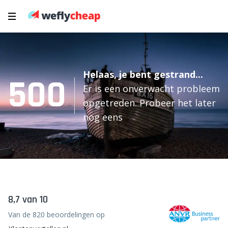
Helaas, je bent gestrand...
500
Er is een onverwacht probleem
opgetreden. Probeer het later
nog eens
8,7 van 10
Van de 820 beoordelingen op