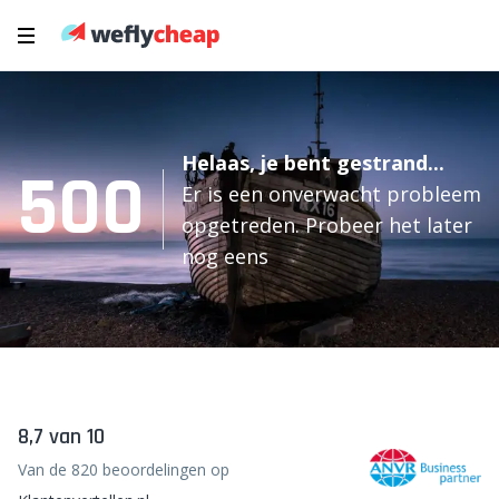
Helaas, je bent gestrand...
500
Er is een onverwacht probleem
opgetreden. Probeer het later
nog eens
8,7 van 10
Van de 820 beoordelingen op