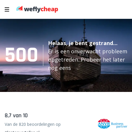
Helaas, je bent gestrand...
500
Er is een onverwacht probleem
opgetreden. Probeer het later
nog eens
8,7 van 10
Van de 820 beoordelingen op