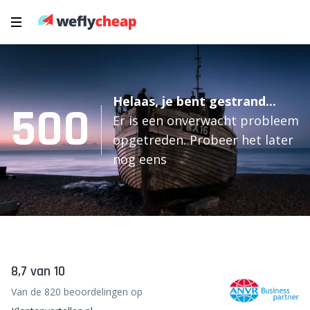
Helaas, je bent gestrand...
500
Er is een onverwacht probleem
opgetreden. Probeer het later
nog eens
8,7 van 10
Van de 820 beoordelingen op