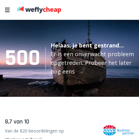
Helaas, je bent gestrand...
500
Er is een onverwacht probleem
opgetreden. Probeer het later
nog eens
8,7 van 10
Van de 820 beoordelingen op